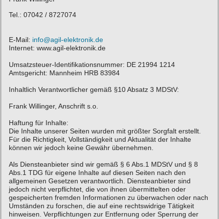
Tel.: 07042 / 8727074
E-Mail:
info@agil-elektronik.de
Internet: www.agil-elektronik.de
Umsatzsteuer-Identifikationsnummer: DE 21994 1214
Amtsgericht: Mannheim HRB 83984
Inhaltlich Verantwortlicher gemäß §10 Absatz 3 MDStV:
Frank Willinger, Anschrift s.o.
Haftung für Inhalte:
Die Inhalte unserer Seiten wurden mit größter Sorgfalt erstellt.
Für die Richtigkeit, Vollständigkeit und Aktualität der Inhalte
können wir jedoch keine Gewähr übernehmen.
Als Diensteanbieter sind wir gemäß § 6 Abs.1 MDStV und § 8
Abs.1 TDG für eigene Inhalte auf diesen Seiten nach den
allgemeinen Gesetzen verantwortlich. Diensteanbieter sind
jedoch nicht verpflichtet, die von ihnen übermittelten oder
gespeicherten fremden Informationen zu überwachen oder nach
Umständen zu forschen, die auf eine rechtswidrige Tätigkeit
hinweisen. Verpflichtungen zur Entfernung oder Sperrung der