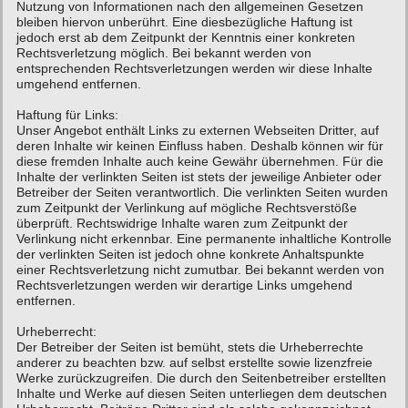
Nutzung von Informationen nach den allgemeinen Gesetzen
bleiben hiervon unberührt. Eine diesbezügliche Haftung ist
jedoch erst ab dem Zeitpunkt der Kenntnis einer konkreten
Rechtsverletzung möglich. Bei bekannt werden von
entsprechenden Rechtsverletzungen werden wir diese Inhalte
umgehend entfernen.
Haftung für Links:
Unser Angebot enthält Links zu externen Webseiten Dritter, auf
deren Inhalte wir keinen Einfluss haben. Deshalb können wir für
diese fremden Inhalte auch keine Gewähr übernehmen. Für die
Inhalte der verlinkten Seiten ist stets der jeweilige Anbieter oder
Betreiber der Seiten verantwortlich. Die verlinkten Seiten wurden
zum Zeitpunkt der Verlinkung auf mögliche Rechtsverstöße
überprüft. Rechtswidrige Inhalte waren zum Zeitpunkt der
Verlinkung nicht erkennbar. Eine permanente inhaltliche Kontrolle
der verlinkten Seiten ist jedoch ohne konkrete Anhaltspunkte
einer Rechtsverletzung nicht zumutbar. Bei bekannt werden von
Rechtsverletzungen werden wir derartige Links umgehend
entfernen.
Urheberrecht:
Der Betreiber der Seiten ist bemüht, stets die Urheberrechte
anderer zu beachten bzw. auf selbst erstellte sowie lizenzfreie
Werke zurückzugreifen. Die durch den Seitenbetreiber erstellten
Inhalte und Werke auf diesen Seiten unterliegen dem deutschen