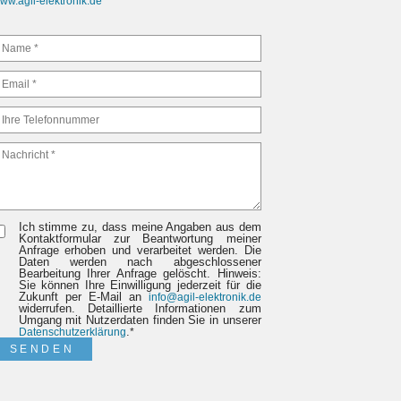
ww.agil-elektronik.de
Ich stimme zu, dass meine Angaben aus dem
Kontaktformular zur Beantwortung meiner
Anfrage erhoben und verarbeitet werden. Die
Daten werden nach abgeschlossener
Bearbeitung Ihrer Anfrage gelöscht. Hinweis:
Sie können Ihre Einwilligung jederzeit für die
Zukunft per E-Mail an
info@agil-elektronik.de
widerrufen. Detaillierte Informationen zum
Umgang mit Nutzerdaten finden Sie in unserer
.
Datenschutzerklärung
*
SENDEN