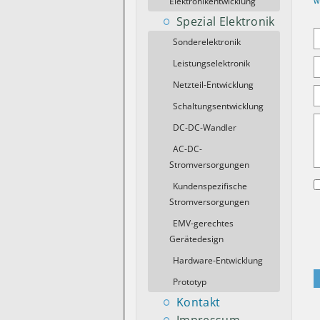
Elektronikentwicklung
w
Spezial Elektronik
Sonderelektronik
Leistungselektronik
Netzteil-Entwicklung
Schaltungsentwicklung
DC-DC-Wandler
AC-DC-
Stromversorgungen
Kundenspezifische
Stromversorgungen
EMV-gerechtes
Gerätedesign
Hardware-Entwicklung
Prototyp
Kontakt