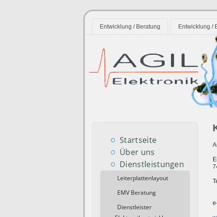
Entwicklung / Beratung
Entwicklung / B
Startseite
A
Über uns
E
Dienstleistungen
7
Leiterplattenlayout
T
EMV Beratung
e
Dienstleister