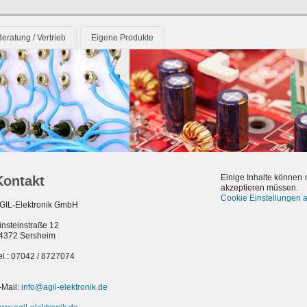
eratung / Vertrieb
Eigene Produkte
Einige Inhalte können 
Kontakt
akzeptieren müssen.
Cookie Einstellungen 
GIL-Elektronik GmbH
insteinstraße 12
4372 Sersheim
el.: 07042 / 8727074
-Mail:
info@agil-elektronik.de